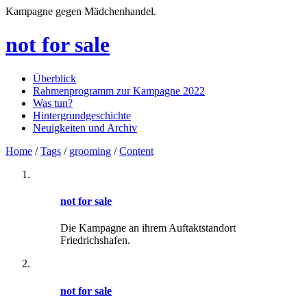
Kampagne gegen Mädchenhandel.
not for sale
Überblick
Rahmenprogramm zur Kampagne 2022
Was tun?
Hintergrundgeschichte
Neuigkeiten und Archiv
Home
/
Tags
/
grooming
/
Content
not for sale
Die Kampagne an ihrem Auftaktstandort
Friedrichshafen.
not for sale